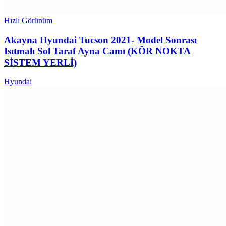
Hızlı Görünüm
Akayna Hyundai Tucson 2021- Model Sonrası
Isıtmalı Sol Taraf Ayna Camı (KÖR NOKTA
SİSTEM YERLİ)
Hyundai