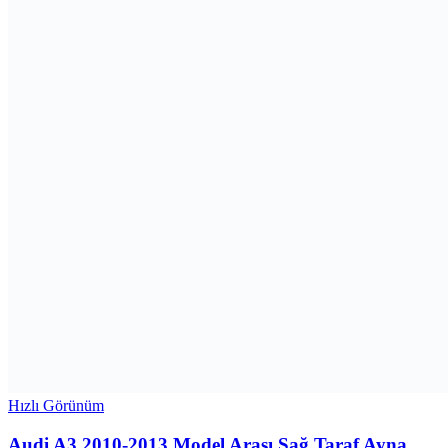
Hızlı Görünüm
Audi A3 2010-2013 Model Arası Sağ Taraf Ayna