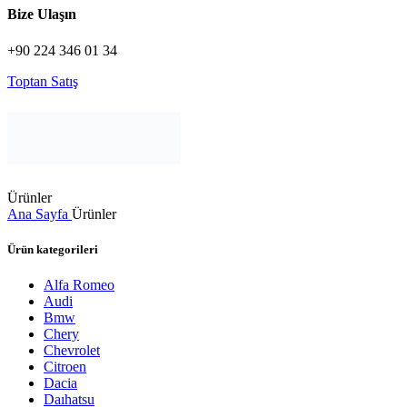
Bize Ulaşın
+90 224 346 01 34
Toptan Satış
Ürünler
Ana Sayfa
Ürünler
Ürün kategorileri
Alfa Romeo
Audi
Bmw
Chery
Chevrolet
Citroen
Dacia
Daıhatsu