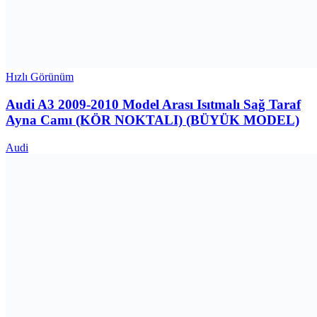
Hızlı Görünüm
Audi A3 2009-2010 Model Arası Isıtmalı Sağ Taraf
Ayna Camı (KÖR NOKTALI) (BÜYÜK MODEL)
Audi