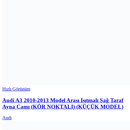
Hızlı Görünüm
Audi A3 2010-2013 Model Arası Isıtmalı Sağ Taraf
Ayna Camı (KÖR NOKTALI) (KÜÇÜK MODEL)
Audi