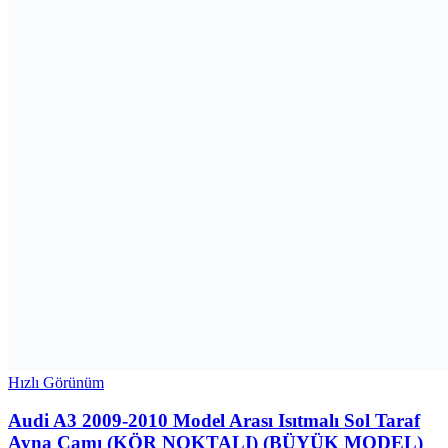
Hızlı Görünüm
Audi A3 2009-2010 Model Arası Isıtmalı Sol Taraf
Ayna Camı (KÖR NOKTALI) (BÜYÜK MODEL)