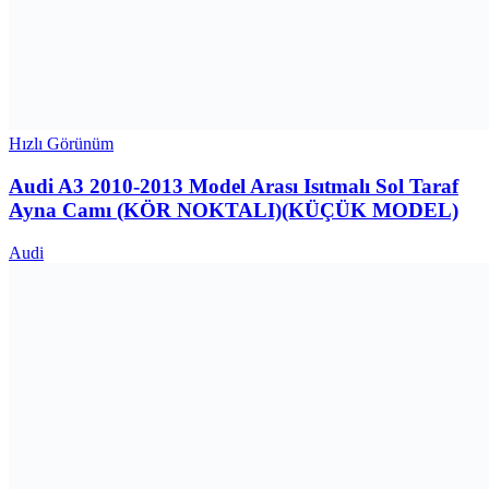
Hızlı Görünüm
Audi A3 2010-2013 Model Arası Isıtmalı Sol Taraf
Ayna Camı (KÖR NOKTALI)(KÜÇÜK MODEL)
Audi