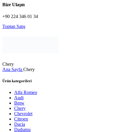
Bize Ulaşın
+90 224 346 01 34
Toptan Satış
Chery
Ana Sayfa
Chery
Ürün kategorileri
Alfa Romeo
Audi
Bmw
Chery
Chevrolet
Citroen
Dacia
Daıhatsu