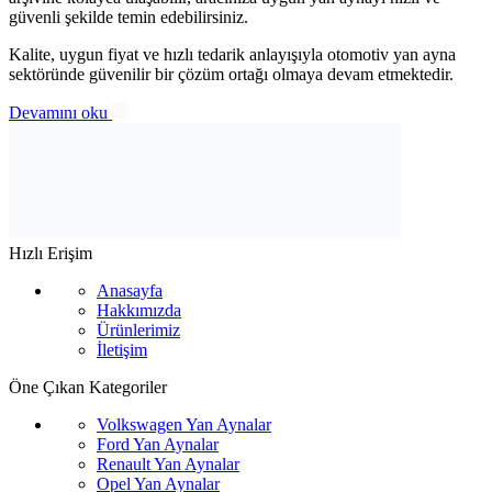
güvenli şekilde temin edebilirsiniz.
Kalite, uygun fiyat ve hızlı tedarik anlayışıyla otomotiv yan ayna
sektöründe güvenilir bir çözüm ortağı olmaya devam etmektedir.
Devamını oku
Hızlı Erişim
Anasayfa
Hakkımızda
Ürünlerimiz
İletişim
Öne Çıkan Kategoriler
Volkswagen Yan Aynalar
Ford Yan Aynalar
Renault Yan Aynalar
Opel Yan Aynalar