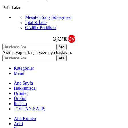
Politikalar
Mesafeli Satış Sözleşmesi
İptal & İade
Gizlilik Politikası
Ara
Arama yapmak için yazmaya başlayın.
Ara
Kategoriler
Menü
Ana Sayfa
Hakkımızda
Ürünler
Üretim
İletişim
TOPTAN SATIŞ
Alfa Romeo
Audi