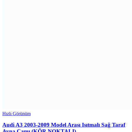
Hızlı Görünüm
Audi A3 2003-2009 Model Arası Isıtmalı Sağ Taraf
Ayna Camı (KÖR NOKTALI)