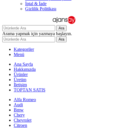
İptal & İade
Gizlilik Politikası
Ara
Arama yapmak için yazmaya başlayın.
Ara
Kategoriler
Menü
Ana Sayfa
Hakkımızda
Ürünler
Üretim
İletişim
TOPTAN SATIŞ
Alfa Romeo
Audi
Bmw
Chery
Chevrolet
Citroen